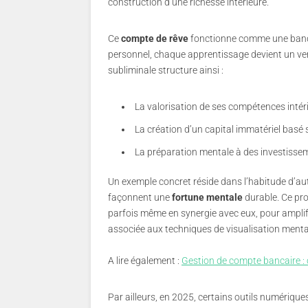
construction d’une richesse intérieure.
Ce
compte de rêve
fonctionne comme une banqu
personnel, chaque apprentissage devient un ver
subliminale structure ainsi :
La valorisation de ses compétences intér
La création d’un capital immatériel basé s
La préparation mentale à des investisseme
Un exemple concret réside dans l’habitude d’au
façonnent une
fortune mentale
durable. Ce pro
parfois même en synergie avec eux, pour amplifi
associée aux techniques de visualisation mental
A lire également :
Gestion de compte bancaire :
Par ailleurs, en 2025, certains outils numériqu