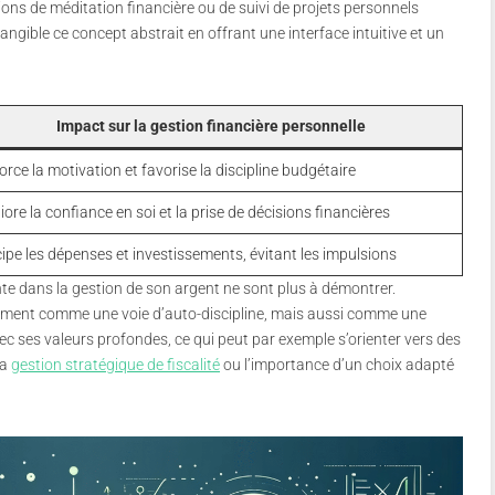
ions de méditation financière ou de suivi de projets personnels
tangible ce concept abstrait en offrant une interface intuitive et un
Impact sur la gestion financière personnelle
rce la motivation et favorise la discipline budgétaire
ore la confiance en soi et la prise de décisions financières
cipe les dépenses et investissements, évitant les impulsions
e dans la gestion de son argent ne sont plus à démontrer.
ement comme une voie d’auto-discipline, mais aussi comme une
vec ses valeurs profondes, ce qui peut par exemple s’orienter vers des
la
gestion stratégique de fiscalité
ou l’importance d’un choix adapté