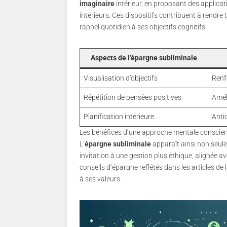
imaginaire
intérieur, en proposant des applicat
intérieurs. Ces dispositifs contribuent à rendre 
rappel quotidien à ses objectifs cognitifs.
Aspects de l’épargne subliminale
Visualisation d’objectifs
Renfo
Répétition de pensées positives
Améli
Planification intérieure
Anti
Les bénéfices d’une approche mentale conscient
L’
épargne subliminale
apparaît ainsi non seul
invitation à une gestion plus éthique, alignée a
conseils d’épargne reflétés dans les articles de 
à ses valeurs.