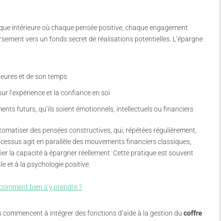
e intérieure où chaque pensée positive, chaque engagement
sement vers un fonds secret de réalisations potentielles. L’épargne
ieures et de son temps
ur l’expérience et la confiance en soi
nts futurs, qu’ils soient émotionnels, intellectuels ou financiers
tomatiser des pensées constructives, qui, répétées régulièrement,
cessus agit en parallèle des mouvements financiers classiques,
er la capacité à épargner réellement. Cette pratique est souvent
e et à la psychologie positive.
 comment bien s’y prendre ?
es commencent à intégrer des fonctions d’aide à la gestion du
coffre