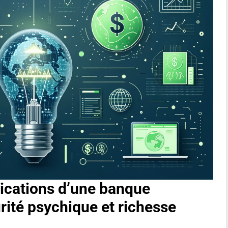
lications d’une banque
urité psychique et richesse