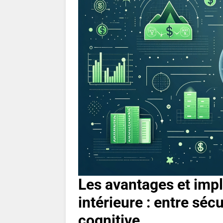
Les avantages et imp
intérieure : entre séc
cognitive