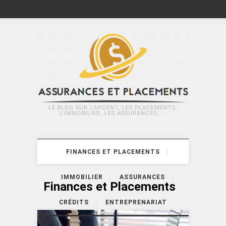
LE BLOG SUR L'ARGENT, LES PLACEMENTS,
L'IMMOBILIER, LES ASSURANCES, ...
FINANCES ET PLACEMENTS
IMMOBILIER
ASSURANCES
Finances et Placements
CRÉDITS
ENTREPRENARIAT