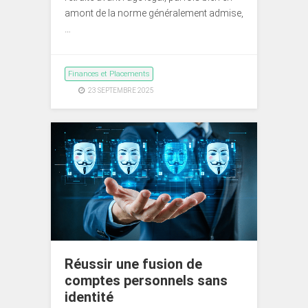
amont de la norme généralement admise,
…
Finances et Placements
23 SEPTEMBRE 2025
Réussir une fusion de
comptes personnels sans
identité