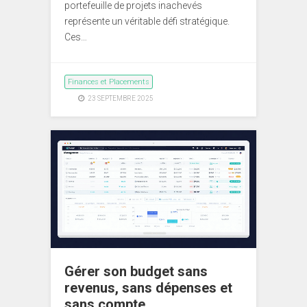
portefeuille de projets inachevés
représente un véritable défi stratégique.
Ces…
Finances et Placements
23 SEPTEMBRE 2025
Gérer son budget sans
revenus, sans dépenses et
sans compte