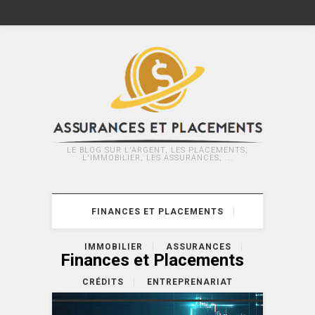
LE BLOG SUR L'ARGENT, LES PLACEMENTS,
L'IMMOBILIER, LES ASSURANCES, ...
FINANCES ET PLACEMENTS
IMMOBILIER
ASSURANCES
Finances et Placements
CRÉDITS
ENTREPRENARIAT