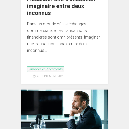
imaginaire entre deux
inconnus
Dans un monde où les échanges
commerciaux et les transactions
financières sont omniprésents, imaginer
une transaction fiscale entre deux
inconnus…
Finances et Placements
23 SEPTEMBRE 2025