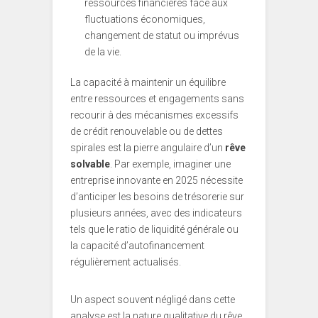
ressources financières face aux
fluctuations économiques,
changement de statut ou imprévus
de la vie.
La capacité à maintenir un équilibre
entre ressources et engagements sans
recourir à des mécanismes excessifs
de crédit renouvelable ou de dettes
spirales est la pierre angulaire d’un
rêve
solvable
. Par exemple, imaginer une
entreprise innovante en 2025 nécessite
d’anticiper les besoins de trésorerie sur
plusieurs années, avec des indicateurs
tels que le ratio de liquidité générale ou
la capacité d’autofinancement
régulièrement actualisés.
Un aspect souvent négligé dans cette
analyse est la nature qualitative du rêve.