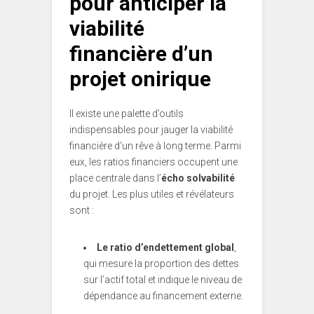
pour anticiper la
viabilité
financière d’un
projet onirique
Il existe une palette d’outils
indispensables pour jauger la viabilité
financière d’un rêve à long terme. Parmi
eux, les ratios financiers occupent une
place centrale dans l’
écho solvabilité
du projet. Les plus utiles et révélateurs
sont :
Le ratio d’endettement global
,
qui mesure la proportion des dettes
sur l’actif total et indique le niveau de
dépendance au financement externe.