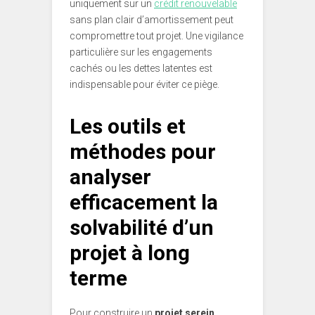
uniquement sur un
crédit renouvelable
sans plan clair d’amortissement peut
compromettre tout projet. Une vigilance
particulière sur les engagements
cachés ou les dettes latentes est
indispensable pour éviter ce piège.
Les outils et
méthodes pour
analyser
efficacement la
solvabilité d’un
projet à long
terme
Pour construire un
projet serein
,