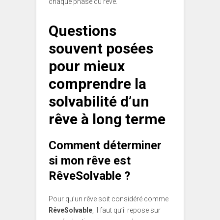
chaque phase du rêve.
Questions
souvent posées
pour mieux
comprendre la
solvabilité d’un
rêve à long terme
Comment déterminer
si mon rêve est
RêveSolvable ?
Pour qu’un rêve soit considéré comme
RêveSolvable
, il faut qu’il repose sur