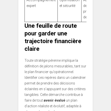
Accompagnement
Optimisation
Augmentation
expert
et sécurité
des
probabilités
de succès
Une feuille de route
pour garder une
trajectoire financière
claire
Toute stratégie pérenne implique la
définition de jalons mesurables, tant sur
le plan financier qu’opérationnel.
Identifier ces repères dans un calendrier
permet de prendre des décisions
éclairées en s’appuyant sur des critères
tangibles. Cette démarche contribue à
faire de tout
avenir évalué
un plan
d’action réaliste et évolutif, adaptée à