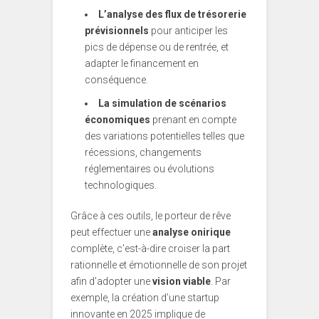
L’analyse des flux de trésorerie
prévisionnels
pour anticiper les
pics de dépense ou de rentrée, et
adapter le financement en
conséquence.
La simulation de scénarios
économiques
prenant en compte
des variations potentielles telles que
récessions, changements
réglementaires ou évolutions
technologiques.
Grâce à ces outils, le porteur de rêve
peut effectuer une
analyse onirique
complète, c’est-à-dire croiser la part
rationnelle et émotionnelle de son projet
afin d’adopter une
vision viable
. Par
exemple, la création d’une startup
innovante en 2025 implique de