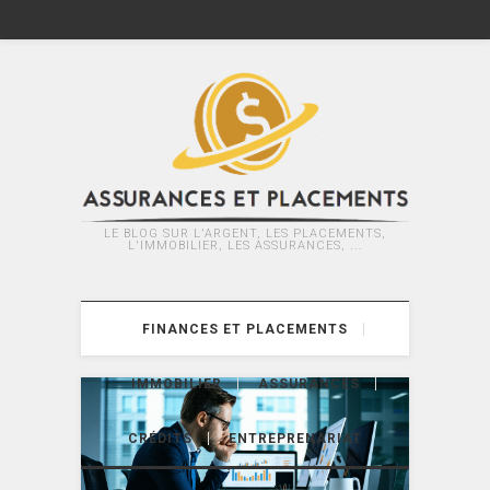
LE BLOG SUR L'ARGENT, LES PLACEMENTS,
L'IMMOBILIER, LES ASSURANCES, ...
FINANCES ET PLACEMENTS
IMMOBILIER
ASSURANCES
CRÉDITS
ENTREPRENARIAT