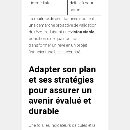
immédiate
dettes à court
urgences
terme
financières
La maîtrise de ces données soutient
une démarche proactive de validation
du rêve, traduisant une
vision viable
,
condition sine qua non pour
transformer un rêve en un projet
financier tangible et sécurisé.
Adapter son plan
et ses stratégies
pour assurer un
avenir évalué et
durable
Une fois les indicateurs calculés et la