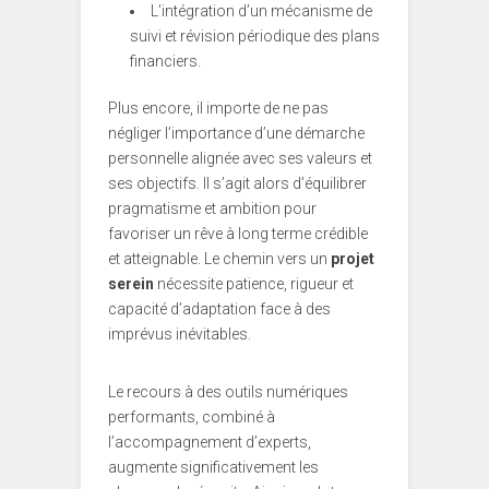
L’intégration d’un mécanisme de
suivi et révision périodique des plans
financiers.
Plus encore, il importe de ne pas
négliger l’importance d’une démarche
personnelle alignée avec ses valeurs et
ses objectifs. Il s’agit alors d’équilibrer
pragmatisme et ambition pour
favoriser un rêve à long terme crédible
et atteignable. Le chemin vers un
projet
serein
nécessite patience, rigueur et
capacité d’adaptation face à des
imprévus inévitables.
Le recours à des outils numériques
performants, combiné à
l’accompagnement d’experts,
augmente significativement les