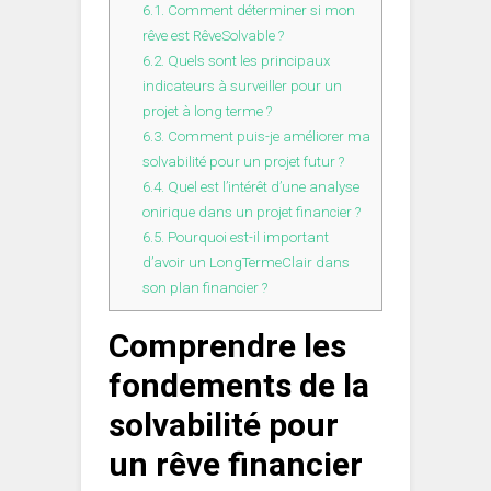
6.1.
Comment déterminer si mon
rêve est RêveSolvable ?
6.2.
Quels sont les principaux
indicateurs à surveiller pour un
projet à long terme ?
6.3.
Comment puis-je améliorer ma
solvabilité pour un projet futur ?
6.4.
Quel est l’intérêt d’une analyse
onirique dans un projet financier ?
6.5.
Pourquoi est-il important
d’avoir un LongTermeClair dans
son plan financier ?
Comprendre les
fondements de la
solvabilité pour
un rêve financier