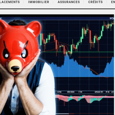
PLACEMENTS
IMMOBILIER
ASSURANCES
CRÉDITS
E