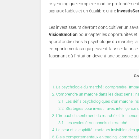
psychologique complexe modifie profondément l
signaux faibles et un équilibre entre
InvestisSe
Les investisseurs devront donc cultiver un sava
VisionEmotion
pour capter les opportunités et 
approfondie dans la psychologie du marché, la g
comportementaux qui peuvent fausser la prise de
fascinant où l’intuition devient une boussole a
Co
1.
La psychologie du marché : comprendre l’impac
2.
Comprendre un marché dans les deux sens : navi
2.1.
Les défis psychologiques d’un marché ins
2.2.
Stratégies pour investir avec intelligence 
3.
L’impact du sentiment du marché et l’influence 
3.1.
Les cycles émotionnels du marché
4.
La peur et la cupidité : moteurs invisibles des 
5.
Biais comportementaux en trading : comment l’i