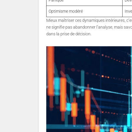
Optimisme modéré
Inve
Mieux maîtriser ces dynamiques intérieures, c’e
ne signifie pas abandonner l’analyse, mais savoi
dans la prise de décision.