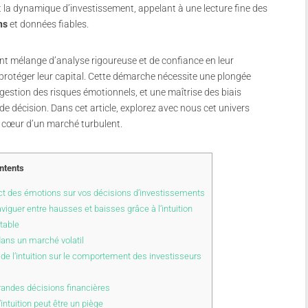
a dynamique d’investissement, appelant à une lecture fine des
ns
et données fiables.
nt mélange d’analyse rigoureuse et de confiance en leur
protéger leur capital. Cette démarche nécessite une plongée
estion des risques émotionnels, et une maîtrise des biais
 décision. Dans cet article, explorez avec nous cet univers
u cœur d’un marché turbulent.
ntents
t des émotions sur vos décisions d’investissements
guer entre hausses et baisses grâce à l’intuition
table
dans un marché volatil
de l’intuition sur le comportement des investisseurs
grandes décisions financières
ntuition peut être un piège