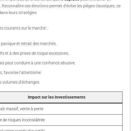
 Reconnaître ces émotions permet d’éviter les pièges classiques, ce
dans leurs stratégies.
ets courants sur le marché :
 panique et retrait des marchés.
fs et à des prises de risque excessives.
ais peut conduire à une confiance abusive.
t, favorise l’attentisme.
les volumes d’échanges.
Impact sur les Investissements
ait massif, vente à perte
e de risques inconsidérée
luation rapide des actifs