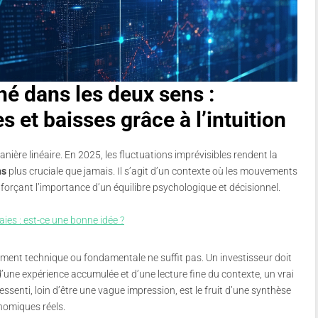
 dans les deux sens :
 et baisses grâce à l’intuition
ière linéaire. En 2025, les fluctuations imprévisibles rendent la
ns
plus cruciale que jamais. Il s’agit d’un contexte où les mouvements
nforçant l’importance d’un équilibre psychologique et décisionnel.
ies : est-ce une bonne idée ?
rement technique ou fondamentale ne suffit pas. Un investisseur doit
d’une expérience accumulée et d’une lecture fine du contexte, un vrai
ressenti, loin d’être une vague impression, est le fruit d’une synthèse
nomiques réels.