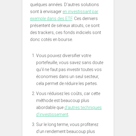
quelques années. D’autres solutions
sont à envisager
en investissant par
exemple dans des ETF
. Ces derniers
présentent de sérieux atouts, ce sont
des trackers, ces fonds indiciels sont
donc cotés en bourse.
Vous pouvez diversifier votre
portefeuille, vous savez sans doute
qu’il ne faut pas investir toutes vos
économies dans un seul secteur,
cela permet de réduire les pertes.
Vous réduisez les coûts, car cette
méthode est beaucoup plus
abordable que
d’autres techniques
d’investissement
.
Sur le long terme, vous profiterez
d’un rendement beaucoup plus