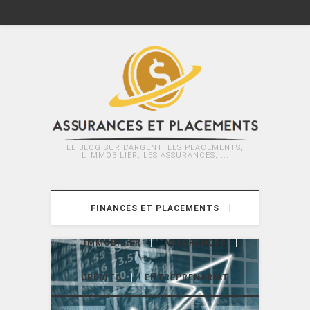
LE BLOG SUR L'ARGENT, LES PLACEMENTS,
L'IMMOBILIER, LES ASSURANCES, ...
FINANCES ET PLACEMENTS
IMMOBILIER
ASSURANCES
CRÉDITS
ENTREPRENARIAT