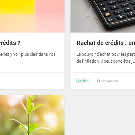
rédits ?
Rachat de crédits : une
riez y voir plus clair dans vos
Le pouvoir d’achat pour les parti
de l’inflation. Il peut donc être 
Crédits
22 MARS 2022