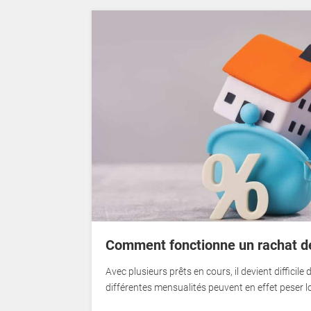
Comment fonctionne un rachat de
Avec plusieurs prêts en cours, il devient difficile
différentes mensualités peuvent en effet peser 