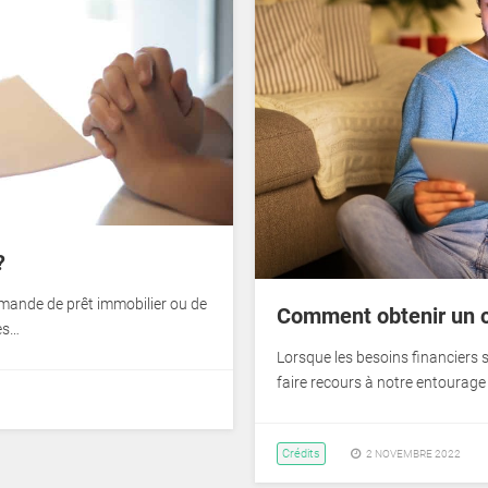
?
demande de prêt immobilier ou de
Comment obtenir un cr
es…
Lorsque les besoins financiers s
faire recours à notre entourag
Crédits
2 NOVEMBRE 2022