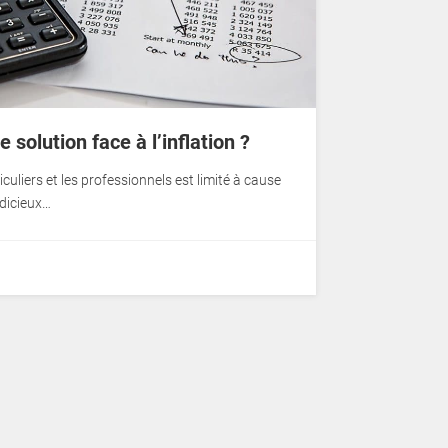
 solution face à l’inflation ?
culiers et les professionnels est limité à cause
judicieux…