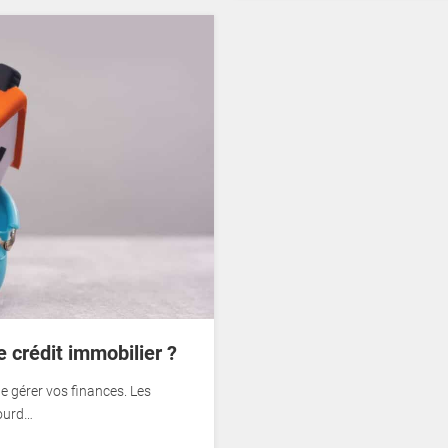
 crédit immobilier ?
 de gérer vos finances. Les
lourd…