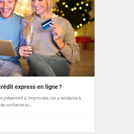
édit express en ligne ?
e présentent à l’improviste, l’on a tendance à
e de confiance ou…