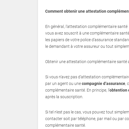
Comment obtenir une attestation complément
En général, l’attestation complémentaire santé 
vous avez souscrit à une complémentaire santé
les papiers de votre police d’assurance standa
le demandant à votre assureur ou tout simpleme
Obtenir une attestation complémentaire santé a
Si vous n’avez pas d’attestation complémentaire
par un agent ou une
compagnie d’assurance
, 
complémentaire santé. En principe, l’
obtention 
après la souscription.
Si tel n’est pas le cas, vous pouvez tout simpl
contacter soit par téléphone, par mail ou par cou
complémentaire santé.