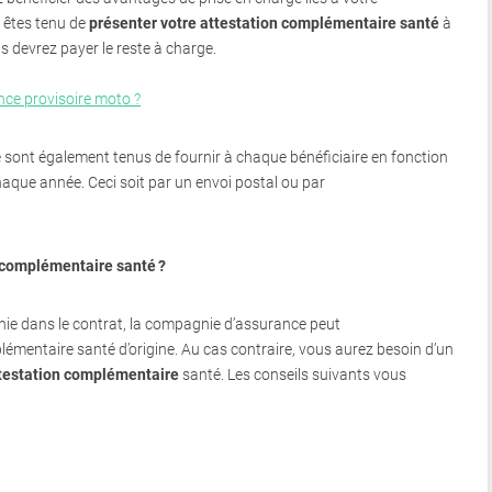
 êtes tenu de
présenter votre attestation complémentaire santé
à
 devrez payer le reste à charge.
ce provisoire moto ?
sont également tenus de fournir à chaque bénéficiaire en fonction
haque année. Ceci soit par un envoi postal ou par
 complémentaire santé ?
inie dans le contrat, la compagnie d’assurance peut
mentaire santé d’origine. Au cas contraire, vous aurez besoin d’un
testation complémentaire
santé. Les conseils suivants vous