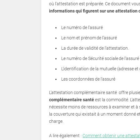
où l’attestation est préparée. Ce document vous 
informations qui figurent sur une attestatio
Le numéro de l’assuré
Le nom et prénom de l’assuré
La durée de validité de l’attestation.
Le numéro de Sécurité sociale de l’assuré
L’identification de la mutuelle (adresse e
Les coordonnées de l’assuré
L’attestation complémentaire santé offre plusi
complémentaire santé
est la commodité. L’att
nécessite moins de ressources à examiner et à st
la couverture qui existait à un moment donné et
charge.
A lire également :
Comment obtenir une attestat