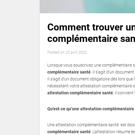
Comment trouver un
complémentaire san
Posted on
22 avril 2022
Lorsque vous souscrivez une complémentaire san
complémentaire santé
. Il s’agit d’un documen
Il s’agit d’un document obligatoire dès lors que 
nécessitent votre attestation complémentaire
attestation complémentaire santé
, il convien
Qu’est-ce qu’une attestation complémentaire 
Une attestation complémentaire santé est docu
complémentaire santé
. L’attestation résume l