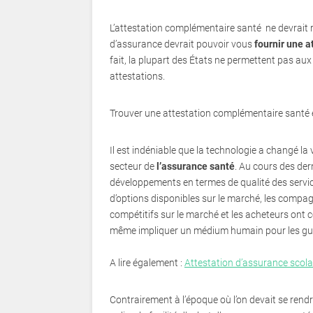
L’attestation complémentaire santé ne devrait r
d’assurance devrait pouvoir vous
fournir une 
fait, la plupart des États ne permettent pas au
attestations.
Trouver une attestation complémentaire santé 
Il est indéniable que la technologie a changé l
secteur de
l’assurance santé
. Au cours des der
développements en termes de qualité des service
d’options disponibles sur le marché, les compa
compétitifs sur le marché et les acheteurs ont
même impliquer un médium humain pour les gui
A lire également :
Attestation d’assurance scolai
Contrairement à l’époque où l’on devait se rend