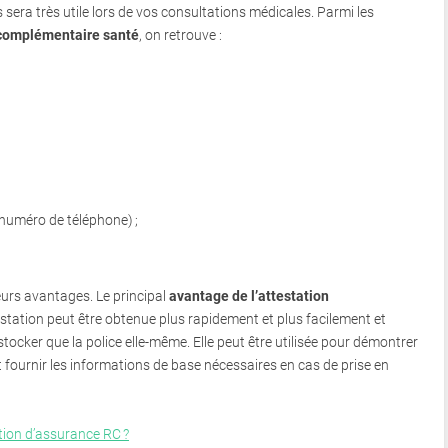
sera très utile lors de vos consultations médicales. Parmi les
n complémentaire santé
, on retrouve :
t numéro de téléphone) ;
eurs avantages. Le principal
avantage de l’attestation
estation peut être obtenue plus rapidement et plus facilement et
ocker que la police elle-même. Elle peut être utilisée pour démontrer
 fournir les informations de base nécessaires en cas de prise en
ion d’assurance RC ?