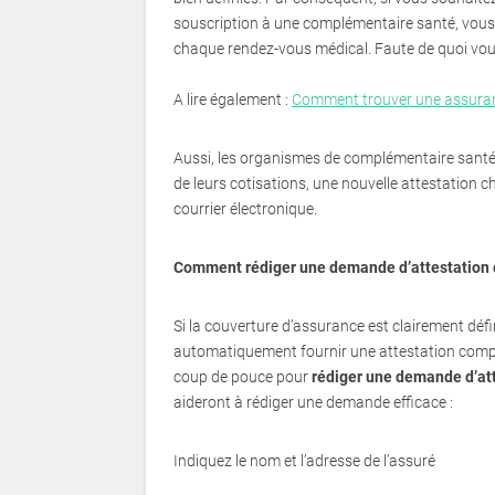
souscription à une complémentaire santé, vous
chaque rendez-vous médical. Faute de quoi vous
A lire également :
Comment trouver une assuran
Aussi, les organismes de complémentaire santé 
de leurs cotisations, une nouvelle attestation c
courrier électronique.
Comment rédiger une demande d’attestation
Si la couverture d’assurance est clairement déf
automatiquement fournir une attestation complé
coup de pouce pour
rédiger une demande d’at
aideront à rédiger une demande efficace :
Indiquez le nom et l’adresse de l’assuré