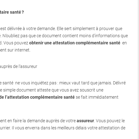
aire santé ?
est délivrée à votre demande. Elle sert simplement à prouver que
. N’oubliez pas que ce document contient moins d’informations que
rd. Vous pouvez
obtenir une attestation complémentaire santé
en
nt sur internet.
uprès de l’assureur
 santé ne vous inquiétez pas : mieux vaut tard que jamais. Délivré
ce simple document atteste que vous avez souscrit une
de l’attestation complémentaire santé
se fait immédiatement
ement en faire la demande auprès de votre
assureur
. Vous pouvez le
rrier. Il vous enverra dans les meilleurs délais votre attestation de