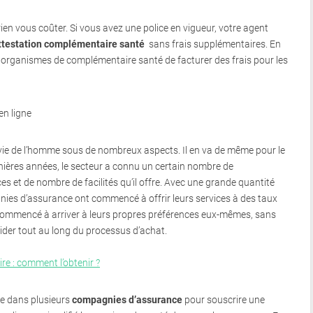
ien vous coûter. Si vous avez une police en vigueur, votre agent
attestation complémentaire santé
sans frais supplémentaires. En
x organismes de complémentaire santé de facturer des frais pour les
en ligne
a vie de l’homme sous de nombreux aspects. Il en va de même pour le
nières années, le secteur a connu un certain nombre de
s et de nombre de facilités qu’il offre. Avec une grande quantité
gnies d’assurance ont commencé à offrir leurs services à des taux
 commencé à arriver à leurs propres préférences eux-mêmes, sans
der tout au long du processus d’achat.
re : comment l’obtenir ?
re dans plusieurs
compagnies d’assurance
pour souscrire une