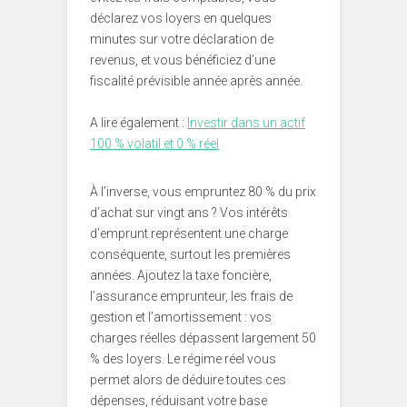
déclarez vos loyers en quelques
minutes sur votre déclaration de
revenus, et vous bénéficiez d’une
fiscalité prévisible année après année.
A lire également :
Investir dans un actif
100 % volatil et 0 % réel
À l’inverse, vous empruntez 80 % du prix
d’achat sur vingt ans ? Vos intérêts
d’emprunt représentent une charge
conséquente, surtout les premières
années. Ajoutez la taxe foncière,
l’assurance emprunteur, les frais de
gestion et l’amortissement : vos
charges réelles dépassent largement 50
% des loyers. Le régime réel vous
permet alors de déduire toutes ces
dépenses, réduisant votre base