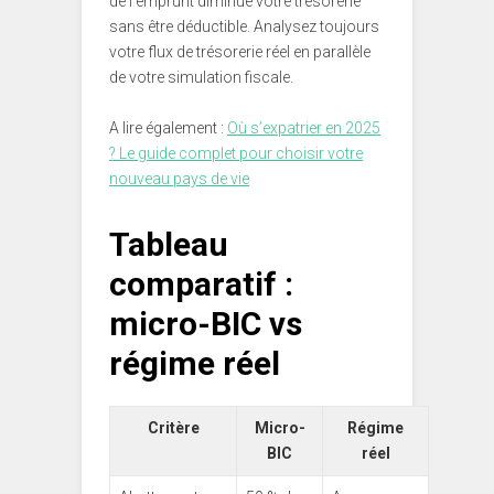
de l’emprunt diminue votre trésorerie
sans être déductible. Analysez toujours
votre flux de trésorerie réel en parallèle
de votre simulation fiscale.
A lire également :
Où s’expatrier en 2025
? Le guide complet pour choisir votre
nouveau pays de vie
Tableau
comparatif :
micro-BIC vs
régime réel
Critère
Micro-
Régime
BIC
réel