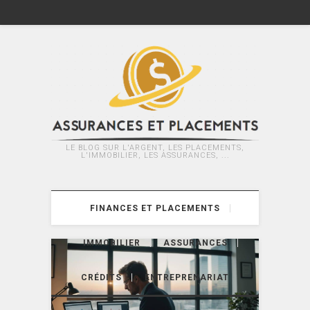
LE BLOG SUR L'ARGENT, LES PLACEMENTS,
L'IMMOBILIER, LES ASSURANCES, ...
FINANCES ET PLACEMENTS
IMMOBILIER
ASSURANCES
CRÉDITS
ENTREPRENARIAT