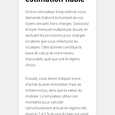
Un bon simulateur lmnp estimer vous
demande d’abord le montant de vos
loyers annuels hors charges. Saisissez
le loyer mensuel multiplié par douze, en
excluant les provisions pour charges
locatives que vous refacturez au
locataire. Cette donnée constitue la
base de calcul de votre revenu
imposable, quel que soit le régime
choisi.
Ensuite, vous devez indiquer le prix
d’achat du bien immobilier, frais de
notaire inclus, ainsi que la valeur du
mobilier. Le simulateur utilise ces
montants pour calculer
l’amortissement annuel en régime réel :
environ 2 à 3 % du prix du bien sur vingt-