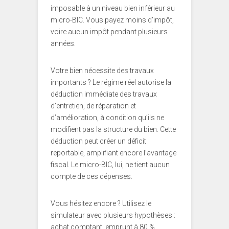
imposable à un niveau bien inférieur au
micro-BIC. Vous payez moins d’impôt,
voire aucun impôt pendant plusieurs
années.
Votre bien nécessite des travaux
importants ? Le régime réel autorise la
déduction immédiate des travaux
d’entretien, de réparation et
d’amélioration, à condition qu’ils ne
modifient pas la structure du bien. Cette
déduction peut créer un déficit
reportable, amplifiant encore l’avantage
fiscal. Le micro-BIC, lui, ne tient aucun
compte de ces dépenses.
Vous hésitez encore ? Utilisez le
simulateur avec plusieurs hypothèses :
achat comptant, emprunt à 80 %,