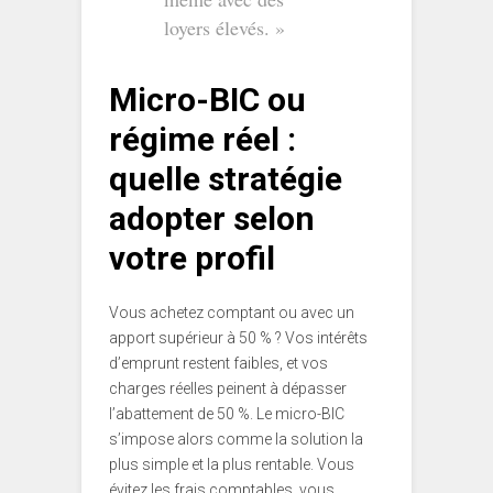
loyers élevés. »
Micro-BIC ou
régime réel :
quelle stratégie
adopter selon
votre profil
Vous achetez comptant ou avec un
apport supérieur à 50 % ? Vos intérêts
d’emprunt restent faibles, et vos
charges réelles peinent à dépasser
l’abattement de 50 %. Le micro-BIC
s’impose alors comme la solution la
plus simple et la plus rentable. Vous
évitez les frais comptables, vous