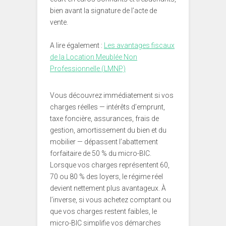
bien avant la signature de l’acte de
vente.
A lire également :
Les avantages fiscaux
de la Location Meublée Non
Professionnelle (LMNP)
Vous découvrez immédiatement si vos
charges réelles — intérêts d’emprunt,
taxe foncière, assurances, frais de
gestion, amortissement du bien et du
mobilier — dépassent l’abattement
forfaitaire de 50 % du micro-BIC.
Lorsque vos charges représentent 60,
70 ou 80 % des loyers, le régime réel
devient nettement plus avantageux. À
l’inverse, si vous achetez comptant ou
que vos charges restent faibles, le
micro-BIC simplifie vos démarches