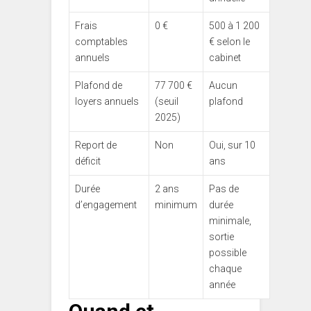
Frais
0 €
500 à 1 200
comptables
€ selon le
annuels
cabinet
Plafond de
77 700 €
Aucun
loyers annuels
(seuil
plafond
2025)
Report de
Non
Oui, sur 10
déficit
ans
Durée
2 ans
Pas de
d’engagement
minimum
durée
minimale,
sortie
possible
chaque
année