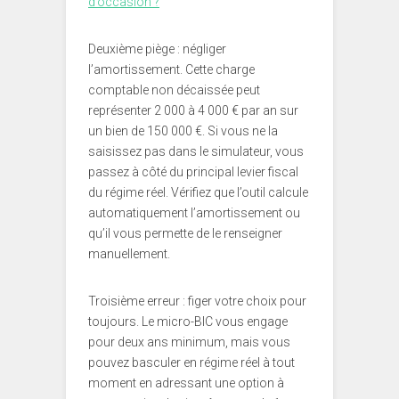
d’occasion ?
Deuxième piège : négliger
l’amortissement. Cette charge
comptable non décaissée peut
représenter 2 000 à 4 000 € par an sur
un bien de 150 000 €. Si vous ne la
saisissez pas dans le simulateur, vous
passez à côté du principal levier fiscal
du régime réel. Vérifiez que l’outil calcule
automatiquement l’amortissement ou
qu’il vous permette de le renseigner
manuellement.
Troisième erreur : figer votre choix pour
toujours. Le micro-BIC vous engage
pour deux ans minimum, mais vous
pouvez basculer en régime réel à tout
moment en adressant une option à