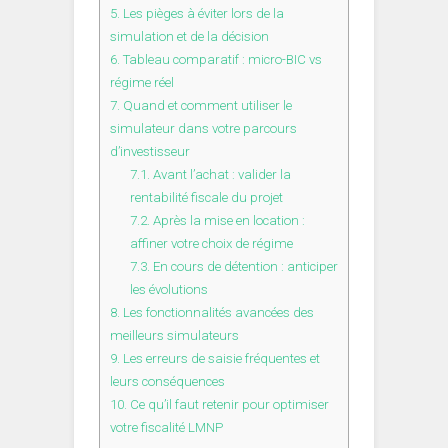
5.
Les pièges à éviter lors de la
simulation et de la décision
6.
Tableau comparatif : micro-BIC vs
régime réel
7.
Quand et comment utiliser le
simulateur dans votre parcours
d’investisseur
7.1.
Avant l’achat : valider la
rentabilité fiscale du projet
7.2.
Après la mise en location :
affiner votre choix de régime
7.3.
En cours de détention : anticiper
les évolutions
8.
Les fonctionnalités avancées des
meilleurs simulateurs
9.
Les erreurs de saisie fréquentes et
leurs conséquences
10.
Ce qu’il faut retenir pour optimiser
votre fiscalité LMNP