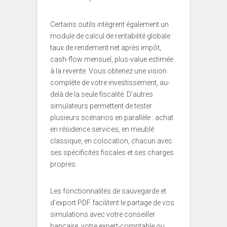
Certains outils intègrent également un
module de calcul de rentabilité globale :
taux de rendement net après impôt,
cash-flow mensuel, plus-value estimée
à la revente. Vous obtenez une vision
complète de votre investissement, au-
delà de la seule fiscalité. D’autres
simulateurs permettent de tester
plusieurs scénarios en parallèle : achat
en résidence services, en meublé
classique, en colocation, chacun avec
ses spécificités fiscales et ses charges
propres.
Les fonctionnalités de sauvegarde et
d’export PDF facilitent le partage de vos
simulations avec votre conseiller
bancaire, votre expert-comptable ou