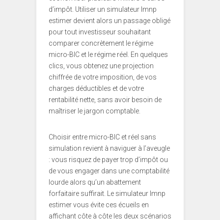
d’impôt. Utiliser un simulateur lmnp
estimer devient alors un passage obligé
pour tout investisseur souhaitant
comparer concrètement le régime
micro-BIC et le régime réel. En quelques
clics, vous obtenez une projection
chiffrée de votre imposition, de vos
charges déductibles et de votre
rentabilité nette, sans avoir besoin de
maîtriser le jargon comptable.
Choisir entre micro-BIC et réel sans
simulation revient à naviguer à l’aveugle
: vous risquez de payer trop d’impôt ou
de vous engager dans une comptabilité
lourde alors qu’un abattement
forfaitaire suffirait. Le simulateur lmnp
estimer vous évite ces écueils en
affichant côte à côte les deux scénarios