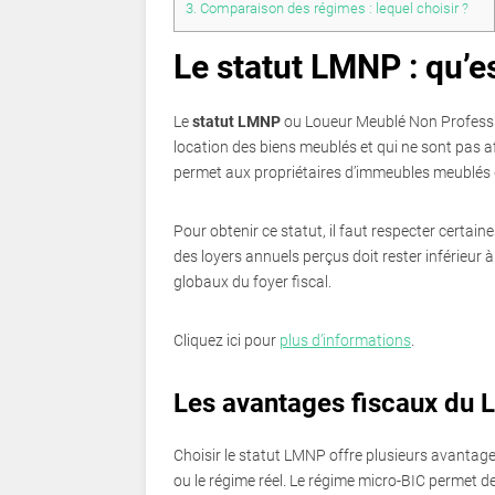
3.
Comparaison des régimes : lequel choisir ?
Le statut LMNP : qu’es
Le
statut LMNP
ou Loueur Meublé Non Profession
location des biens meublés et qui ne sont pas a
permet aux propriétaires d’immeubles meublés de
Pour obtenir ce statut, il faut respecter certain
des loyers annuels perçus doit rester inférieur
globaux du foyer fiscal.
Cliquez ici pour
plus d’informations
.
Les avantages fiscaux du
Choisir le statut LMNP offre plusieurs avantage
ou le régime réel. Le régime micro-BIC permet de