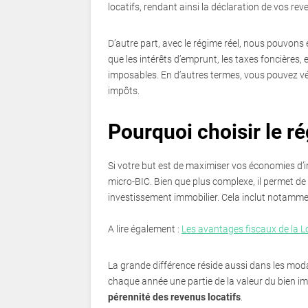
locatifs, rendant ainsi la déclaration de vos re
D’autre part, avec le régime réel, nous pouvons 
que les intérêts d’emprunt, les taxes foncières
imposables. En d’autres termes, vous pouvez v
impôts.
Pourquoi choisir le ré
Si votre but est de maximiser vos économies d’i
micro-BIC. Bien que plus complexe, il permet de
investissement immobilier. Cela inclut notammen
A lire également :
Les avantages fiscaux de la 
La grande différence réside aussi dans les modal
chaque année une partie de la valeur du bien imm
pérennité des revenus locatifs
.