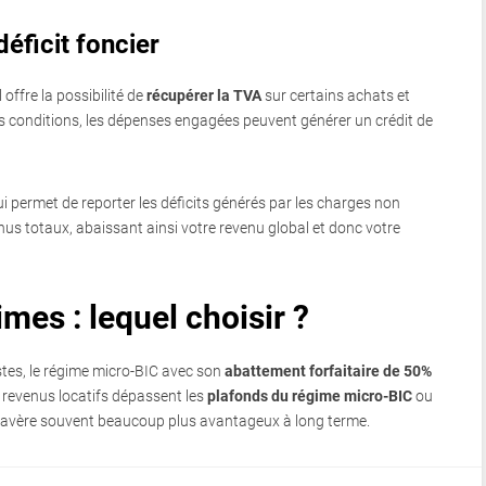
éficit foncier
offre la possibilité de
récupérer la TVA
sur certains achats et
nes conditions, les dépenses engagées peuvent générer un crédit de
i permet de reporter les déficits générés par les charges non
us totaux, abaissant ainsi votre revenu global et donc votre
es : lequel choisir ?
stes, le régime micro-BIC avec son
abattement forfaitaire de 50%
es revenus locatifs dépassent les
plafonds du régime micro-BIC
ou
s’avère souvent beaucoup plus avantageux à long terme.