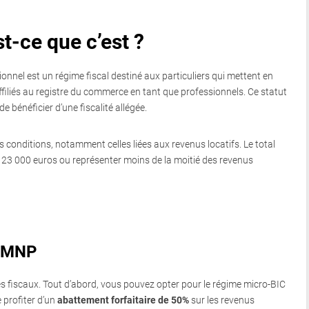
t-ce que c’est ?
nel est un régime fiscal destiné aux particuliers qui mettent en
ffiliés au registre du commerce en tant que professionnels. Ce statut
 bénéficier d’une fiscalité allégée.
es conditions, notamment celles liées aux revenus locatifs. Le total
 à 23 000 euros ou représenter moins de la moitié des revenus
 LMNP
s fiscaux. Tout d’abord, vous pouvez opter pour le régime micro-BIC
 profiter d’un
abattement forfaitaire de 50%
sur les revenus