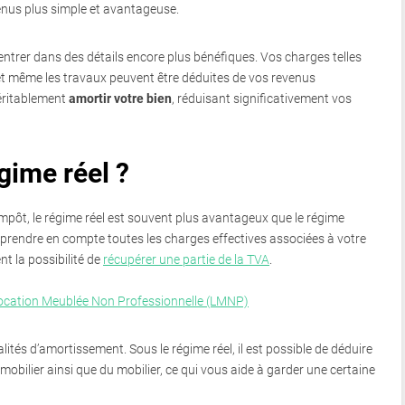
venus plus simple et avantageuse.
entrer dans des détails encore plus bénéfiques. Vos charges telles
, et même les travaux peuvent être déduites de vos revenus
éritablement
amortir votre bien
, réduisant significativement vos
gime réel ?
mpôt, le régime réel est souvent plus avantageux que le régime
 prendre en compte toutes les charges effectives associées à votre
t la possibilité de
récupérer une partie de la TVA
.
Location Meublée Non Professionnelle (LMNP)
ités d’amortissement. Sous le régime réel, il est possible de déduire
obilier ainsi que du mobilier, ce qui vous aide à garder une certaine