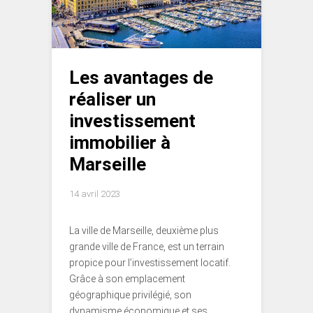
Les avantages de
réaliser un
investissement
immobilier à
Marseille
14 avril 2023
La ville de Marseille, deuxième plus
grande ville de France, est un terrain
propice pour l’investissement locatif.
Grâce à son emplacement
géographique privilégié, son
dynamisme économique et ses