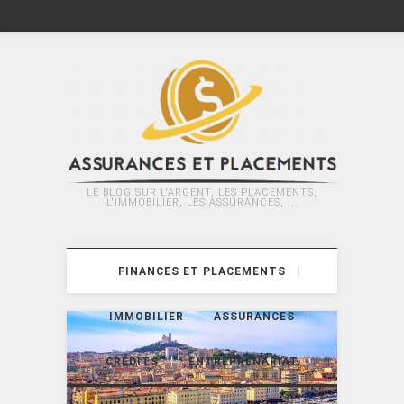
LE BLOG SUR L'ARGENT, LES PLACEMENTS,
L'IMMOBILIER, LES ASSURANCES, ...
FINANCES ET PLACEMENTS
IMMOBILIER
ASSURANCES
CRÉDITS
ENTREPRENARIAT