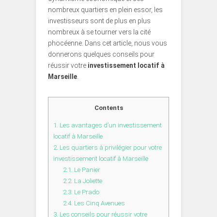
nombreux quartiers en plein essor, les
investisseurs sont de plus en plus
nombreux à se tourner vers la cité
phocéenne. Dans cet article, nous vous
donnerons quelques conseils pour
réussir votre
investissement locatif à
Marseille
.
Contents
1.
Les avantages d’un investissement
locatif à Marseille
2.
Les quartiers à privilégier pour votre
investissement locatif à Marseille
2.1.
Le Panier
2.2.
La Joliette
2.3.
Le Prado
2.4.
Les Cinq Avenues
3.
Les conseils pour réussir votre