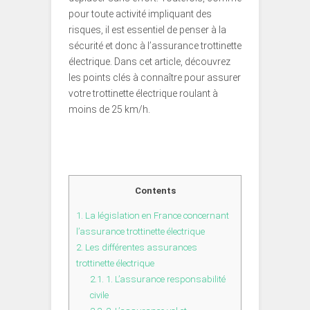
pour toute activité impliquant des
risques, il est essentiel de penser à la
sécurité et donc à l’assurance trottinette
électrique. Dans cet article, découvrez
les points clés à connaître pour assurer
votre trottinette électrique roulant à
moins de 25 km/h.
Contents
1.
La législation en France concernant
l’assurance trottinette électrique
2.
Les différentes assurances
trottinette électrique
2.1.
1. L’assurance responsabilité
civile