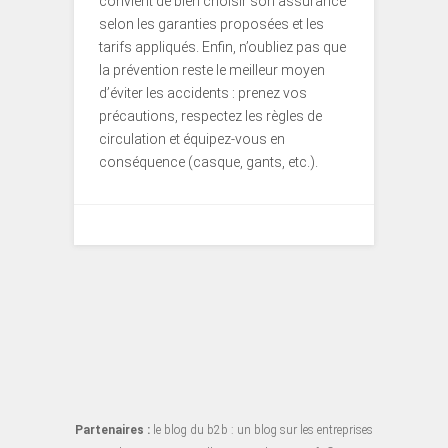
convient de bien choisir son assurance
selon les garanties proposées et les
tarifs appliqués. Enfin, n’oubliez pas que
la prévention reste le meilleur moyen
d’éviter les accidents : prenez vos
précautions, respectez les règles de
circulation et équipez-vous en
conséquence (casque, gants, etc.).
Partenaires :
le blog du b2b
: un blog sur les entreprises