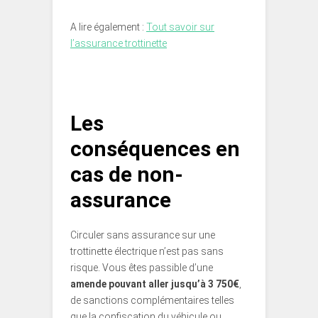
A lire également :
Tout savoir sur
l’assurance trottinette
Les
conséquences en
cas de non-
assurance
Circuler sans assurance sur une
trottinette électrique n’est pas sans
risque. Vous êtes passible d’une
amende pouvant aller jusqu’à 3 750€
,
de sanctions complémentaires telles
que la confiscation du véhicule ou