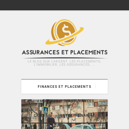
LE BLOG SUR L'ARGENT, LES PLACEMENTS,
L'IMMOBILIER, LES ASSURANCES, ...
FINANCES ET PLACEMENTS
IMMOBILIER
ASSURANCES
CRÉDITS
ENTREPRENARIAT