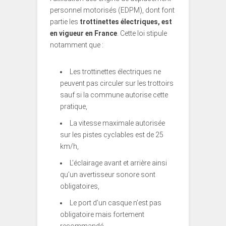
personnel motorisés (EDPM), dont font
partie les
trottinettes électriques, est
en vigueur en France
. Cette loi stipule
notamment que :
Les trottinettes électriques ne
peuvent pas circuler sur les trottoirs
sauf si la commune autorise cette
pratique,
La vitesse maximale autorisée
sur les pistes cyclables est de 25
km/h,
L’éclairage avant et arrière ainsi
qu’un avertisseur sonore sont
obligatoires,
Le port d’un casque n’est pas
obligatoire mais fortement