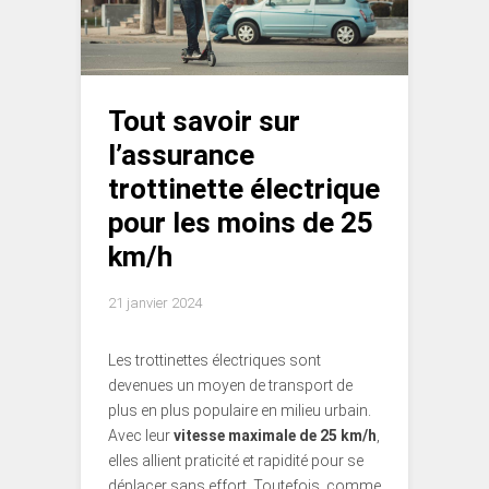
Tout savoir sur
l’assurance
trottinette électrique
pour les moins de 25
km/h
21 janvier 2024
Les trottinettes électriques sont
devenues un moyen de transport de
plus en plus populaire en milieu urbain.
Avec leur
vitesse maximale de 25 km/h
,
elles allient praticité et rapidité pour se
déplacer sans effort. Toutefois, comme