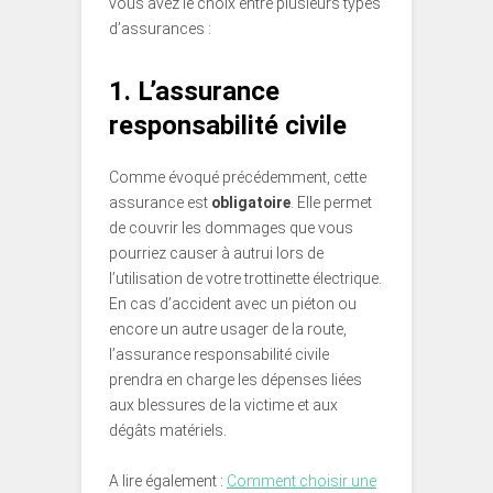
vous avez le choix entre plusieurs types
d’assurances :
1. L’assurance
responsabilité civile
Comme évoqué précédemment, cette
assurance est
obligatoire
. Elle permet
de couvrir les dommages que vous
pourriez causer à autrui lors de
l’utilisation de votre trottinette électrique.
En cas d’accident avec un piéton ou
encore un autre usager de la route,
l’assurance responsabilité civile
prendra en charge les dépenses liées
aux blessures de la victime et aux
dégâts matériels.
A lire également :
Comment choisir une