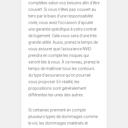
complètes selon vos besoins afin d’être
couvert. Si vous n’êtes pas couvert au
tiers par le biais d’une responsabilité
civile, vous avez l’occasion d’ajouter
une garantie spécifique à votre contrat
de logement. Cela vous sera d’une très
grande utilité. Aussi, prenez le temps de
vous assurer que l’assurance NVEI
prendra en compte les risques qui
seront liés à vous. À ce niveau, prenez le
temps de maîtriser tous les contours
du type d’assurance qu’on pourrait
vous proposer. En réalité, les
propositions sont généralement
différentes les unes des autres.
Si certaines prennent en compte
plusieurs types de dommages comme
le vol, les dommages matériels et