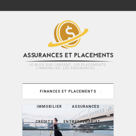
LE BLOG SUR L'ARGENT, LES PLACEMENTS,
L'IMMOBILIER, LES ASSURANCES, ...
FINANCES ET PLACEMENTS
IMMOBILIER
ASSURANCES
CRÉDITS
ENTREPRENARIAT