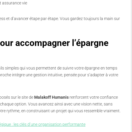
t assurance vie
ss et d’avancer étape par étape. Vous gardez toujours la main sur
pour accompagner l’épargne
ils simples qui vous permettent de suivre votre épargne en temps
proche intègre une gestion intuitive, pensée pour s’adapter à votre
posés sur le site de
Malakoff Humanis
renforcent votre confiance
chaque option. Vous avancez ainsi avec une vision nette, sans
votre rythme, en construisant un projet qui vous ressemble vraiment.
égique : les clés d’une organisation performante