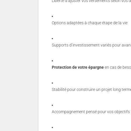
Liberté d’ajuster vos versements selon vos
Options adaptées à chaque étape de la vie
Supports d’investissement variés pour ava
Protection de votre épargne
en cas de beso
Stabilité pour construire un projet long term
Accompagnement pensé pour vos objectifs 