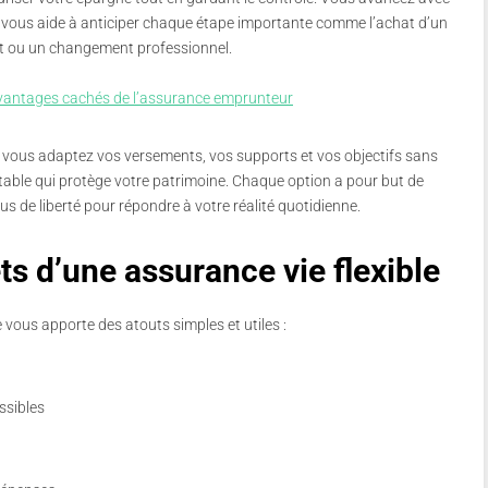
ui vous aide à anticiper chaque étape importante comme l’achat d’un
nt ou un changement professionnel.
 avantages cachés de l’assurance emprunteur
r vous adaptez vos versements, vos supports et vos objectifs sans
table qui protège votre patrimoine. Chaque option a pour but de
 plus de liberté pour répondre à votre réalité quotidienne.
s d’une assurance vie flexible
e vous apporte des atouts simples et utiles :
ssibles