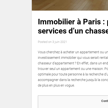
Immobilier à Paris :
services d’un chass
Posted on
3 juin 2021
Vous cherchez à acheter un appartement ou une
investissement immobilier qui vous serait rentabl
chasseur d’appartement ? En effet, dans un endr
trouver seul un appartement ou une maison. Pou
optimale pour toute personne à la recherche d’un
accompagner dans la recherche jusqu’à la concl
de plus en plus en vogue.
Cont