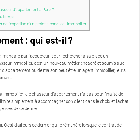
hasseur d’appartement à Paris ?
du temps
de l’expertise d’un professionnel de l’immobilier
ent : qui est-il ?
 mandaté par l’acquéreur, pour rechercher à sa place un
seur immobilier, c’est un nouveau métier encadré et soumis aux
ur d’appartement ou de maison peut être un agent immobilier, leurs
ement.
 immobilier », le chasseur d’appartement n’a pas pour finalité de
limite simplement à accompagner son client dans le choix et l’achat
gences de ce dernier.
ur. C’est d’ailleurs ce dernier qui le rémunère lorsque le contrat de