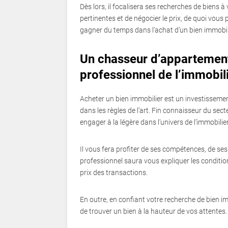
Dès lors, il focalisera ses recherches de biens à 
pertinentes et de négocier le prix, de quoi vous p
gagner du temps dans l’achat d’un bien immobili
Un chasseur d’appartement 
professionnel de l’immobil
Acheter un bien immobilier est un investissement
dans les règles de l’art. Fin connaisseur du se
engager à la légère dans l’univers de l’immobilier
Il vous fera profiter de ses compétences, de ses 
professionnel saura vous expliquer les conditions
prix des transactions.
En outre, en confiant votre recherche de bien i
de trouver un bien à la hauteur de vos attentes.