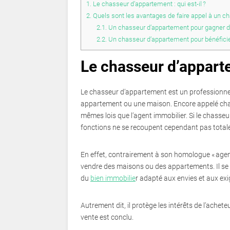
1.
Le chasseur d’appartement : qui est-il ?
2.
Quels sont les avantages de faire appel à un c
2.1.
Un chasseur d’appartement pour gagner 
2.2.
Un chasseur d’appartement pour bénéficier 
Le chasseur d’appartem
Le chasseur d’appartement est un professionnel
appartement ou une maison. Encore appelé chas
mêmes lois que l’agent immobilier. Si le chasse
fonctions ne se recoupent cependant pas total
En effet, contrairement à son homologue « agent
vendre des maisons ou des appartements. Il se 
du
bien immobilie
r adapté aux envies et aux exi
Autrement dit, il protège les intérêts de l’achete
vente est conclu.