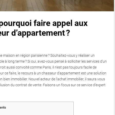
 pourquoi faire appel aux
eur d’appartement ?
 maison en région parisienne ? Souhaitez-vous y réaliser un
e à long terme ? Si oui, avez-vous pensé à solliciter les services d’un
oit aussi convoité comme Paris, il n’est pas toujours facile de
r ce faire, le recours à un chasseur d’appartement est une solution
 bien immobilier. Nouvel acteur de l’achat immobilier, il saura vous
usion du contrat de vente. Faisons un focus sur ce service d’expert
ents