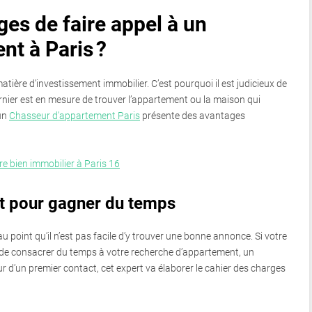
ges de faire appel à un
nt à Paris ?
matière d’investissement immobilier. C’est pourquoi il est judicieux de
rnier est en mesure de trouver l’appartement ou la maison qui
 un
Chasseur d’appartement Paris
présente des avantages
re bien immobilier à Paris 16
t pour gagner du temps
 point qu’il n’est pas facile d’y trouver une bonne annonce. Si votre
de consacrer du temps à votre recherche d’appartement, un
ur d’un premier contact, cet expert va élaborer le cahier des charges