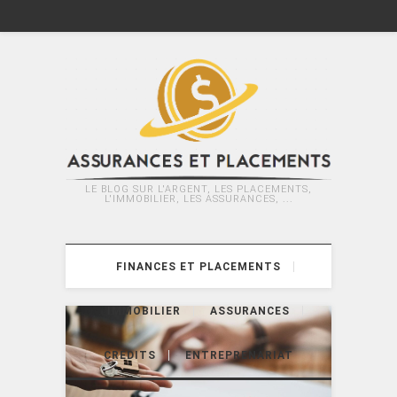
LE BLOG SUR L'ARGENT, LES PLACEMENTS,
L'IMMOBILIER, LES ASSURANCES, ...
FINANCES ET PLACEMENTS
IMMOBILIER
ASSURANCES
CRÉDITS
ENTREPRENARIAT