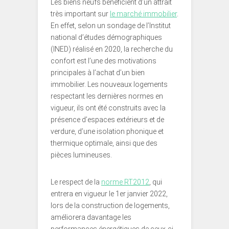
Les biens neufs bénéficient d’un attrait
très important sur
le marché immobilier
.
En effet, selon un sondage de l’Institut
national d’études démographiques
(INED) réalisé en 2020, la recherche du
confort est l’une des motivations
principales à l’achat d’un bien
immobilier. Les nouveaux logements
respectant les dernières normes en
vigueur, ils ont été construits avec la
présence d’espaces extérieurs et de
verdure, d’une isolation phonique et
thermique optimale, ainsi que des
pièces lumineuses.
Le respect de la
norme RT2012
, qui
entrera en vigueur le 1er janvier 2022,
lors de la construction de logements,
améliorera davantage les