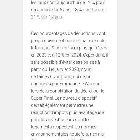
les taux sont aujourd’hui de 12 % pour
un accord sur 6 ans, 18 % sur 9 ans et
21 % sur 12 ans.
Ces pourcentages de déductions vont
progressivement baisser, par exemple,
le taux sur 9 ans ne sera plus qu’à 15 %
en 2023 et à 12 % en 2024. Cependant, il
sera possible d’éviter cette baisse à
partir du 1er janvier 2023, sous
certaines conditions, qui seront
annoncés par Emmanuelle Wargon
lors de la constitution du décret sur le
Super Pinel. Le nouveau dispositif
devrait également permettre une
réduction d’impôts plus avantageuse
pour les investisseurs dont les
logements respectent les normes
environnementales, toutefois, rien n’a