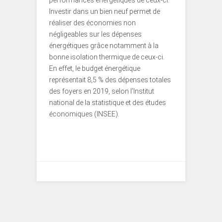
performances énergétiques de ceux-ci.
Investir dans un bien neuf permet de
réaliser des économies non
négligeables sur les dépenses
énergétiques grâce notamment à la
bonne isolation thermique de ceux-ci.
En effet, le budget énergétique
représentait 8,5 % des dépenses totales
des foyers en 2019, selon l’Institut
national de la statistique et des études
économiques (INSEE).