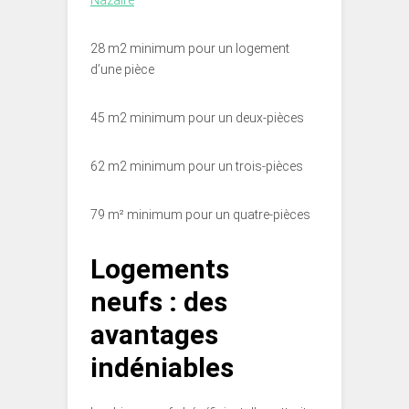
Nazaire
28 m2 minimum pour un logement
d’une pièce
45 m2 minimum pour un deux-pièces
62 m2 minimum pour un trois-pièces
79 m² minimum pour un quatre-pièces
Logements
neufs : des
avantages
indéniables