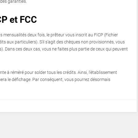
des garanties.
CP et FCC
s mensualités deux fois, le prêteur vous inscrit au FICP (Fichier
s aux particuliers). S’il s’agit des chèques non provisionnés, vous
s). Dans ces deux cas, vous ne faites plus partie de ceux qui peuvent
nte à réméré pour solder tous les crédits. Ainsi, l’établissement
uera le défichage. Par conséquent, vous pourrez désormais