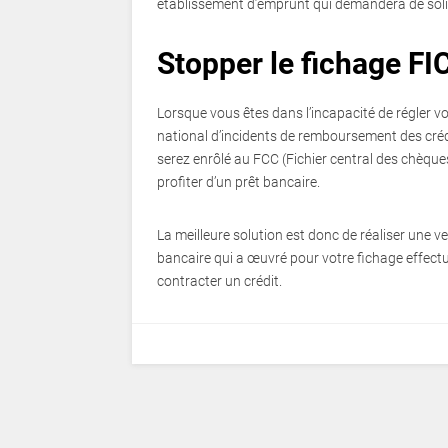
établissement d’emprunt qui demandera de soli
Stopper le fichage FI
Lorsque vous êtes dans l’incapacité de régler vo
national d’incidents de remboursement des crédit
serez enrôlé au FCC (Fichier central des chèque
profiter d’un prêt bancaire.
La meilleure solution est donc de réaliser une ve
bancaire qui a œuvré pour votre fichage effect
contracter un crédit.