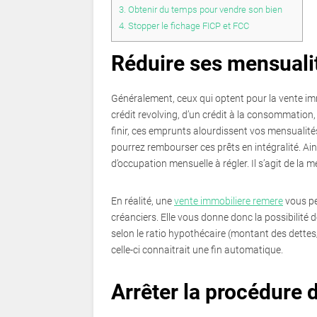
3.
Obtenir du temps pour vendre son bien
4.
Stopper le fichage FICP et FCC
Réduire ses mensuali
Généralement, ceux qui optent pour la vente immo
crédit revolving, d’un crédit à la consommation
finir, ces emprunts alourdissent vos mensualité
pourrez rembourser ces prêts en intégralité. Ains
d’occupation mensuelle à régler. Il s’agit de la 
En réalité, une
vente immobiliere remere
vous pe
créanciers. Elle vous donne donc la possibilité 
selon le ratio hypothécaire (montant des dettes/v
celle-ci connaitrait une fin automatique.
Arrêter la procédure 