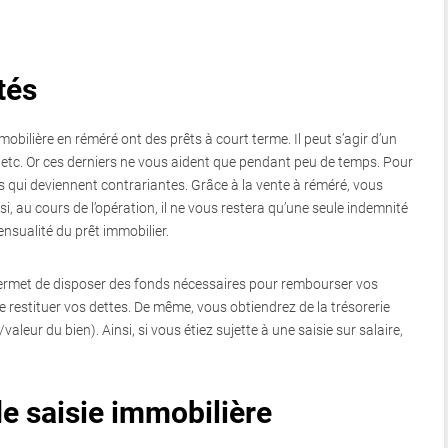
tés
bilière en réméré ont des prêts à court terme. Il peut s’agir d’un
, etc. Or ces derniers ne vous aident que pendant peu de temps. Pour
s qui deviennent contrariantes. Grâce à la vente à réméré, vous
i, au cours de l’opération, il ne vous restera qu’une seule indemnité
mensualité du prêt immobilier.
rmet de disposer des fonds nécessaires pour rembourser vos
de restituer vos dettes. De même, vous obtiendrez de la trésorerie
aleur du bien). Ainsi, si vous étiez sujette à une saisie sur salaire,
de saisie immobilière