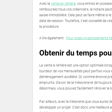
Avec la
vente en réméré
, vous entrez en posses
remboursez tous vos créanciers, le notaire peut
saisie immobilière. Cela peut se faire même si le
date de cession. Toutefois, il est conseillé de v
la procédure.
A lire également :
Pour quels investissements faut
Obtenir du temps pou
La vente à réméré est une option optimale lorsq
lourdeur de vos mensualités peut parfois vous am
déménagement accéléré. Or, comme énoncé précé
emprunts, d’avoir de la trésorerie et de toujours
désormais, vous pouvez facilement rénover le 
Par ailleurs, avec la trésorerie que vous aurez
développer un projet. C’est donc une meilleure 