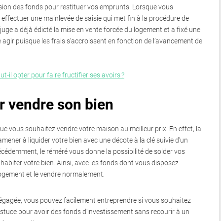
sion des fonds pour restituer vos emprunts. Lorsque vous
 effectuer une mainlevée de saisie qui met fin à la procédure de
 juge a déjà édicté la mise en vente forcée du logement et a fixé une
ite agir puisque les frais s’accroissent en fonction de l’avancement de
-il opter pour faire fructifier ses avoirs ?
r vendre son bien
ue vous souhaitez vendre votre maison au meilleur prix. En effet, la
ener à liquider votre bien avec une décote à la clé suivie d’un
demment, le réméré vous donne la possibilité de solder vos
 habiter votre bien. Ainsi, avec les fonds dont vous disposez
logement et le vendre normalement.
 dégagée, vous pouvez facilement entreprendre si vous souhaitez
astuce pour avoir des fonds d’investissement sans recourir à un