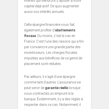
intérêts qui viendront s’ajouter à votre
capital déjà actif. De quoi augmenter
aussi vos intérêts annuels.
Cette épargne financière vous fait
également profiter d’
abattements
fiscaux
. Du moins, c’est le cas en
France. C’est l’une des raisons qui a fini
par convaincre une grande partie des
investisseurs. Les charges fiscales
imputées aux bénéfices de ce genre de
placement sont réduites.
Par ailleurs, il s’agit d’une épargne
comme tant d’autres. L’assurance vie
peut servir de
garantie réelle
lorsque
vous contractez un emprunt à la
banque. Évidemment, il y a des règles à
respecter dans ce cas. Notamment, il