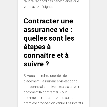
faudra l’accord des bénéficiaires que
vous avez désignés.
Contracter une
assurance vie :
quelles sont les
étapes à
connaître et à
suivre ?
Si vous cherchez une idée de
placement, l’assurance-vie est donc
une bonne alternative. Il reste à savoir
comment la contracter. Pour
commencer, ne sautez pas sur la
première proposition venue. Les intérêts