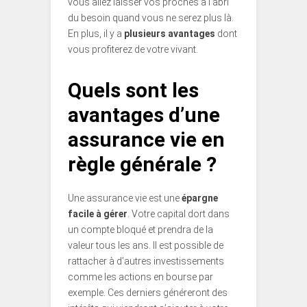
vous allez laisser vos proches à l’abri
du besoin quand vous ne serez plus là.
En plus, il y a
plusieurs avantages
dont
vous profiterez de votre vivant.
Quels sont les
avantages d’une
assurance vie en
règle générale ?
Une assurance vie est une
épargne
facile à gérer
. Votre capital dort dans
un compte bloqué et prendra de la
valeur tous les ans. Il est possible de
rattacher à d’autres investissements
comme les actions en bourse par
exemple. Ces derniers généreront des