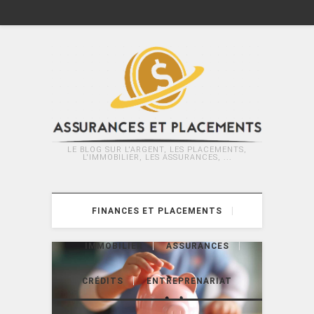
LE BLOG SUR L'ARGENT, LES PLACEMENTS,
L'IMMOBILIER, LES ASSURANCES, ...
FINANCES ET PLACEMENTS
IMMOBILIER
ASSURANCES
CRÉDITS
ENTREPRENARIAT