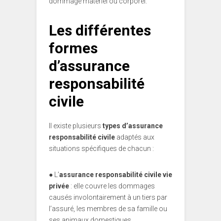
dommage matériel ou corporel.
Les différentes
formes
d’assurance
responsabilité
civile
Il existe plusieurs
types d’assurance
responsabilité civile
adaptés aux
situations spécifiques de chacun :
●
L’
assurance responsabilité civile vie
privée
: elle couvre les dommages
causés involontairement à un tiers par
l’assuré, les membres de sa famille ou
ses animaux domestiques