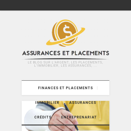
LE BLOG SUR L'ARGENT, LES PLACEMENTS,
L'IMMOBILIER, LES ASSURANCES, ...
FINANCES ET PLACEMENTS
IMMOBILIER
ASSURANCES
CRÉDITS
ENTREPRENARIAT