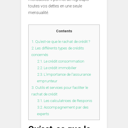
toutes vos dettes en une seule
mensualité.
Contents
1.
Qu’est-ce que le rachat de crédit ?
2.
Les différents types de crédits
concernés
2.1.
Le crédit consommation
2.2.
Le crédit immobilier
2.3.
L’importance de l’assurance
emprunteur
3.
Outils et services pour faciliter le
rachat de crédit
3.1.
Les calculatrices de Responis
3.2.
Accompagnement par des
experts