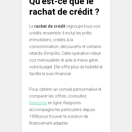
Qu’est-ce que le
rachat de crédit ?
Le
rachat de crédit
regroupe tous vos
crédits ensemble. Il inclut les prêts
immobiliers, crédits à la
consommation, découverts et certains
retards d’impôts. Cette opération réduit
vos mensualités et aide à mieux gérer
votre budget. Elle offre plus de lisibilité et
facilite le suivi financier.
Pour obtenir un conseil personnalisé et
comparer les offres, consultez
Responis
en ligne. Responis
accompagne les particuliers depuis
1998 pour trouver la solution de
financement adaptée.