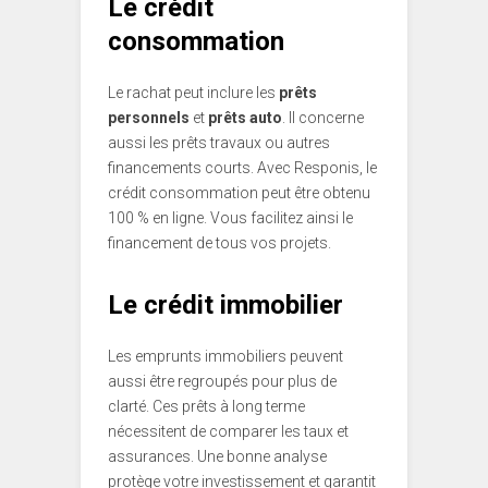
Le crédit
consommation
Le rachat peut inclure les
prêts
personnels
et
prêts auto
. Il concerne
aussi les prêts travaux ou autres
financements courts. Avec Responis, le
crédit consommation peut être obtenu
100 % en ligne. Vous facilitez ainsi le
financement de tous vos projets.
Le crédit immobilier
Les emprunts immobiliers peuvent
aussi être regroupés pour plus de
clarté. Ces prêts à long terme
nécessitent de comparer les taux et
assurances. Une bonne analyse
protège votre investissement et garantit