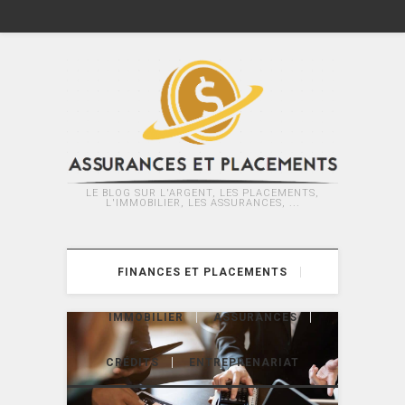
LE BLOG SUR L'ARGENT, LES PLACEMENTS,
L'IMMOBILIER, LES ASSURANCES, ...
FINANCES ET PLACEMENTS
IMMOBILIER
ASSURANCES
CRÉDITS
ENTREPRENARIAT