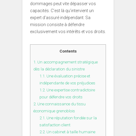
dommages peut vite dépasser vos
capacités. C’est là qu’intervient un
expert d’assuré indépendant. Sa
mission consiste à défendre
exclusivement vos intérêts et vos droits.
Contents
1.
Un accompagnement stratégique
dès la déclaration du sinistre
1.1.
Une évaluation précise et
indépendante de vos préjudices
1.2.
Une expertise contradictoire
pour défendre vos droits
2.
Une connaissance du tissu
économique grenoblois
2.1.
Une réputation fondée sur la
satisfaction client
2.2.
Un cabinet à taille humaine