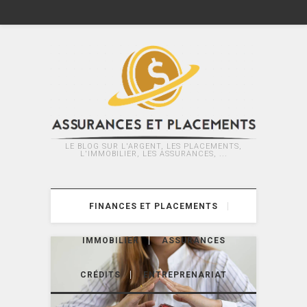
LE BLOG SUR L'ARGENT, LES PLACEMENTS,
L'IMMOBILIER, LES ASSURANCES, ...
FINANCES ET PLACEMENTS
IMMOBILIER
ASSURANCES
CRÉDITS
ENTREPRENARIAT