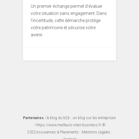
Un premier échange permet d’évaluer
votre situation sans engagement. Dans
l’incertitude, cette démarche protège
votre patrimoine et sécurise votre
avenir.
Partenaires :
le blog du b2b
: un blog sur les entreprises
-
https://www.meilleurs-sites-business.fr
©
2022
Assurances & Placements
·
Mentions Légales
·