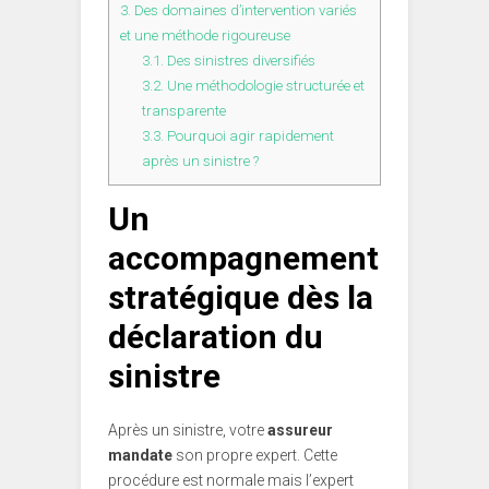
3.
Des domaines d’intervention variés
et une méthode rigoureuse
3.1.
Des sinistres diversifiés
3.2.
Une méthodologie structurée et
transparente
3.3.
Pourquoi agir rapidement
après un sinistre ?
Un
accompagnement
stratégique dès la
déclaration du
sinistre
Après un sinistre, votre
assureur
mandate
son propre expert. Cette
procédure est normale mais l’expert