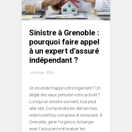
Sinistre à Grenoble :
pourquoi faire appel
à un expert d’assuré
indépendant ?
16 février 2026
Un incendie frappe votre logement ? Un
dégât des eaux perturbe votre activité ?
Lorsqu’un sinistre survient, tout peut
aller vite. Comprendre les démarches
reste toutefois complexe et stressant.
À
Grenoble, gérer l’urgence, échanger
avec l’assurance et évaluer les