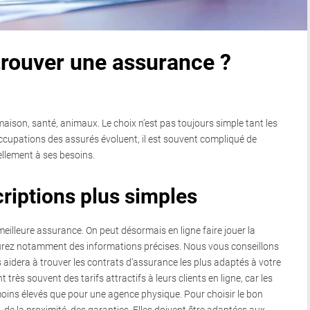
trouver une assurance ?
maison, santé, animaux. Le choix n’est pas toujours simple tant les
cupations des assurés évoluent, il est souvent compliqué de
ellement à ses besoins.
riptions plus simples
meilleure assurance. On peut désormais en ligne faire jouer la
aurez notamment des informations précises. Nous vous conseillons
us aidera à trouver les contrats d’assurance les plus adaptés à votre
très souvent des tarifs attractifs à leurs clients en ligne, car les
oins élevés que pour une agence physique. Pour choisir le bon