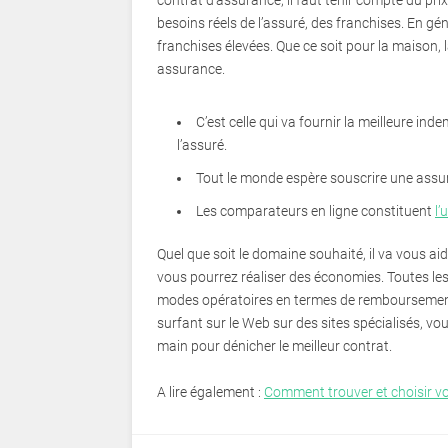
contrat d’assurance, il faut tenir compte du prix
besoins réels de l’assuré, des franchises. En g
franchises élevées. Que ce soit pour la maison, l
assurance.
C’est celle qui va fournir la meilleure in
l’assuré.
Tout le monde espère souscrire une assu
Les comparateurs en ligne constituent
l’
Quel que soit le domaine souhaité, il va vous aid
vous pourrez réaliser des économies. Toutes le
modes opératoires en termes de remboursement.
surfant sur le Web sur des sites spécialisés, vo
main pour dénicher le meilleur contrat.
A lire également :
Comment trouver et choisir v