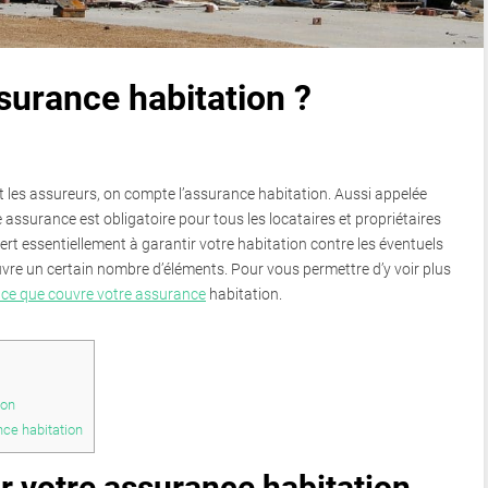
surance habitation ?
 les assureurs, on compte l’assurance habitation. Aussi appelée
assurance est obligatoire pour tous les locataires et propriétaires
ert essentiellement à garantir votre habitation contre les éventuels
 couvre un certain nombre d’éléments. Pour vous permettre d’y voir plus
ce que couvre votre assurance
habitation.
ion
ce habitation
r votre assurance habitation