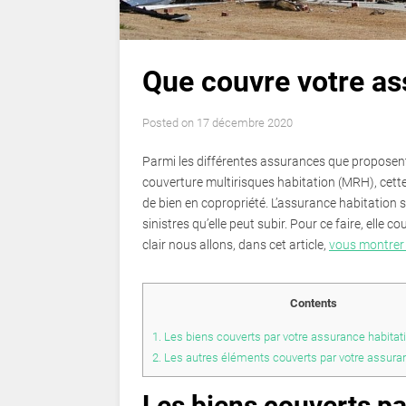
Que couvre votre as
Posted on
17 décembre 2020
Parmi les différentes assurances que proposent
couverture multirisques habitation (MRH), cette 
de bien en copropriété. L’assurance habitation s
sinistres qu’elle peut subir. Pour ce faire, elle
clair nous allons, dans cet article,
vous montrer 
Contents
1.
Les biens couverts par votre assurance habitat
2.
Les autres éléments couverts par votre assuran
Les biens couverts pa