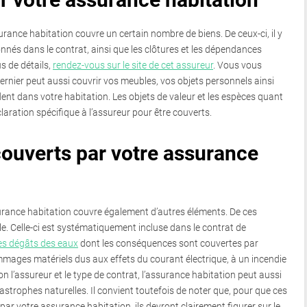
rance habitation couvre un certain nombre de biens. De ceux-ci, il y
nés dans le contrat, ainsi que les clôtures et les dépendances
s de détails,
rendez-vous sur le site de cet assureur
. Vous vous
ernier peut aussi couvrir vos meubles, vos objets personnels ainsi
ent dans votre habitation. Les objets de valeur et les espèces quant
claration spécifique à l’assureur pour être couverts.
couverts par votre assurance
urance habitation couvre également d’autres éléments. De ces
vile. Celle-ci est systématiquement incluse dans le contrat de
es dégâts des eaux
dont les conséquences sont couvertes par
ommages matériels dus aux effets du courant électrique, à un incendie
 l’assureur et le type de contrat, l’assurance habitation peut aussi
atastrophes naturelles. Il convient toutefois de noter que, pour que ces
ar votre assurance habitation, ils devront clairement figurer sur le