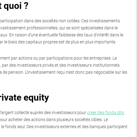
t quoi ?
 participation dans des sociétés non cotées. Ces investissements
nvestissement professionnelles, qui se sont spécialisées dans le
aux. En raison d’une éventuelle faiblesse des taux d’intérêt dans le
r le biais des capitaux propres est de plus en plus importante.
ement par actions ou par participations pour les entreprises. Le
 par des investisseurs privés et des investisseurs institutionnels
de pension. L’investissement reçu n’est donc pas négociable sur les
ivate equity
 l’argent collecté auprès des investisseurs pour
créer des fonds dits
é pour acheter des actions dans plusieurs sociétés cibles. Le
le fonds seul. Des investisseurs externes et des banques participent