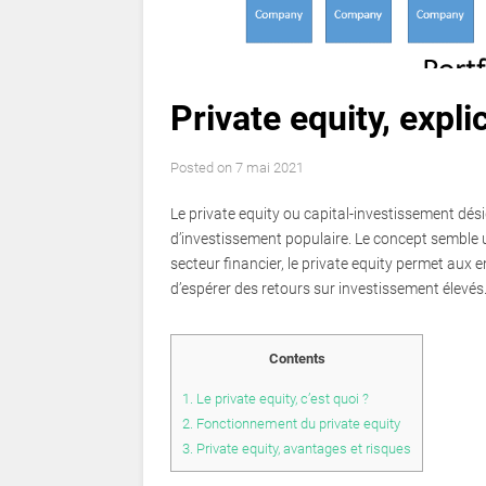
Private equity, expli
Posted on
7 mai 2021
Le private equity ou capital-investissement dé
d’investissement populaire. Le concept semble un 
secteur financier, le private equity permet aux 
d’espérer des retours sur investissement élevés.
Contents
1.
Le private equity, c’est quoi ?
2.
Fonctionnement du private equity
3.
Private equity, avantages et risques