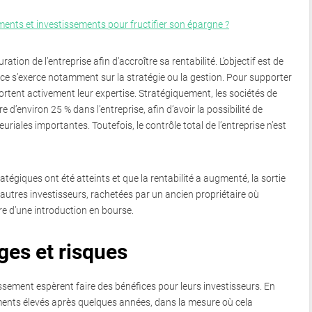
ments et investissements pour fructifier son épargne ?
tion de l’entreprise afin d’accroître sa rentabilité. L’objectif est de
uence s’exerce notamment sur la stratégie ou la gestion. Pour supporter
ortent activement leur expertise. Stratégiquement, les sociétés de
e d’environ 25 % dans l’entreprise, afin d’avoir la possibilité de
iales importantes. Toutefois, le contrôle total de l’entreprise n’est
atégiques ont été atteints et que la rentabilité a augmenté, la sortie
’autres investisseurs, rachetées par un ancien propriétaire où
dre d’une introduction en bourse.
ges et risques
issement espèrent faire des bénéfices pour leurs investisseurs. En
ments élevés après quelques années, dans la mesure où cela