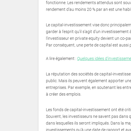
fonctionne. Les rendements attendus sont souve
rendement d’au moins 20 % par an est une hab
Le capital-investissement vise donc principaleme
garder à l’esprit qu’il s’agit d’un investissemen
l’investisseur en private equity devient un co-pa
Par conséquent, une perte de capital est aussi pos
A lire également :
Quelques idées d’investissem
La réputation des sociétés de capital-investis
public. Mais ils peuvent également apporter u
entreprises. Par exemple, en soutenant les entre
à créer des emplois.
Les fonds de capital-investissement ont été cri
Souvent, les investisseurs ne savent pas dans qu
dans lesquelles ils seront impliqués. Dans la ma
investissements qu’à une date de rapport et ave