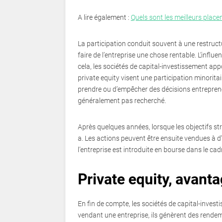
A lire également :
Quels sont les meilleurs place
La participation conduit souvent à une restructura
faire de l’entreprise une chose rentable. L’infl
cela, les sociétés de capital-investissement app
private equity visent une participation minoritair
prendre ou d’empêcher des décisions entrepreneur
généralement pas recherché.
Après quelques années, lorsque les objectifs str
a. Les actions peuvent être ensuite vendues à d
l’entreprise est introduite en bourse dans le ca
Private equity, avanta
En fin de compte, les sociétés de capital-invest
vendant une entreprise, ils génèrent des rende