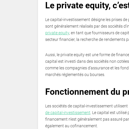
Le private equity, c’es
Le capital-investissement désigne les prises de
sont généralement réalisés par des sociétés d’i
private equity
, en tant que fournisseurs de capit
secteur financier, la recherche de rendements pa
Aussi, le private equity est une forme de financ
capital est investi dans des sociétés non cotées,
comme les compagnies d’assurance et les fonds 
marchés réglementés ou bourses.
Fonctionnement du pr
Les sociétés de capital-investissement utilisent
de capital-investissement
. Le capital est utilis
financement n’est généralement pas assuré par 
également au cofinancement.