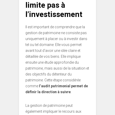
limite pas à
l’investissement
Il est important de comprendre que la
gestion de patrimoine ne consiste pas
uniquement à placer ou à investir dans
tel ou tel domaine. Elle vous permet
avant tout d’avoir une idée claire et
détaillée de vos biens. Elle implique
ensuite une étude approfondie du
patrimoine, mais aussi de la situation et
des objectifs du détenteur du
patrimoine. Cette étape considérée
comme
l’audit patrimonial permet de
définir la direction à suivre
.
La gestion de patrimoine peut
également impliquer le recours aux