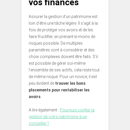
vos finances
Assurer la gestion d’un patrimoine est
loin d’être une tâche légère. Il s’agit à la
fois de protéger vos avoirs et de les
faire fructifier, en prenant le moins de
risques possible. De multiples
paramètres sont à considérer et des
choix complexes doivent être faits. S’il
est possible de gérer soi-même
l’ensemble de ses actifs, cela reste tout
de même risqué. Pour un novice, il est
peu évident de
trouver les bons
placements pour rentabiliser les
avoirs
.
A lire également :
Pourquoi confier la
gestion de votre patrimoine à un
conseiller ?