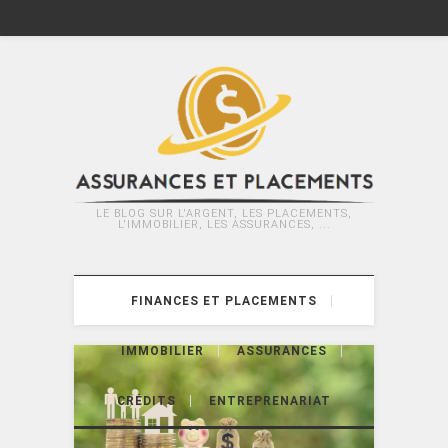
LE BLOG SUR L'ARGENT, LES PLACEMENTS,
L'IMMOBILIER, LES ASSURANCES, ...
FINANCES ET PLACEMENTS
IMMOBILIER
ASSURANCES
CRÉDITS
ENTREPRENARIAT