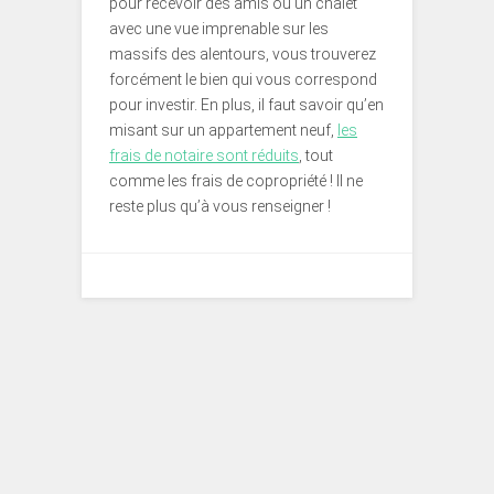
pour recevoir des amis ou un chalet
avec une vue imprenable sur les
massifs des alentours, vous trouverez
forcément le bien qui vous correspond
pour investir. En plus, il faut savoir qu’en
misant sur un appartement neuf,
les
frais de notaire sont réduits
, tout
comme les frais de copropriété ! Il ne
reste plus qu’à vous renseigner !