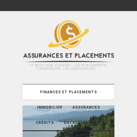
LE BLOG SUR L'ARGENT, LES PLACEMENTS,
L'IMMOBILIER, LES ASSURANCES, ...
FINANCES ET PLACEMENTS
IMMOBILIER
ASSURANCES
CRÉDITS
ENTREPRENARIAT