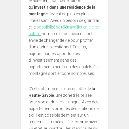
exactement pour cette raison
qu’
investir dans une résidence de la
montagne
devient de plus en plus
intéressant. Avec un besoin de grand air
et la
possibilité de télétravailler en pleine
nature
, nombreux sont ceux qui ont
envie de changer de vie pour profiter
d’un cadre exceptionnel. En plus,
aujourd’hui, les opportunités
d’investissement dans des
appartements neufs ou des chalets à la
montagne sont encore nombreuses.
C’est notamment le cas du côté de
la
Haute-Savoie
, une zone très prisée
pour son cadre de vie unique. Avec des
appartements proches des stations de
ski, il est possible de miser sur un
rendement immédiat, été comme hiver.
En effet, aujourd’hui, les stations de ski