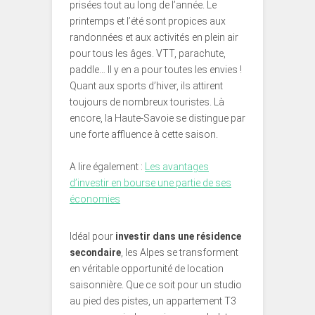
prisées tout au long de l’année. Le
printemps et l’été sont propices aux
randonnées et aux activités en plein air
pour tous les âges. VTT, parachute,
paddle… Il y en a pour toutes les envies !
Quant aux sports d’hiver, ils attirent
toujours de nombreux touristes. Là
encore, la Haute-Savoie se distingue par
une forte affluence à cette saison.
A lire également :
Les avantages
d’investir en bourse une partie de ses
économies
Idéal pour
investir dans une résidence
secondaire
, les Alpes se transforment
en véritable opportunité de location
saisonnière. Que ce soit pour un studio
au pied des pistes, un appartement T3