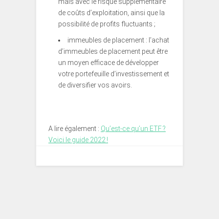
mais avec le risque supplémentaire
de coûts d’exploitation, ainsi que la
possibilité de profits fluctuants ;
immeubles de placement : l’achat
d’immeubles de placement peut être
un moyen efficace de développer
votre portefeuille d’investissement et
de diversifier vos avoirs.
A lire également :
Qu’est-ce qu’un ETF ?
Voici le guide 2022 !