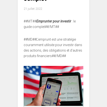
21 juillet 2022
##MT##
Emprunter pour investir
: le
guide complet##/MT##
##MD##L’emprunt est une stratégie
couramment utilisée pour investir dans
des actions, des obligations et d’autres
produits financiers##/MD##