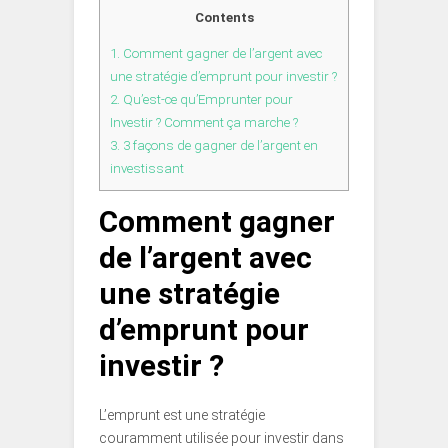
Contents
1.
Comment gagner de l’argent avec
une stratégie d’emprunt pour investir ?
2.
Qu’est-ce qu’Emprunter pour
Investir ? Comment ça marche ?
3.
3 façons de gagner de l’argent en
investissant
Comment gagner
de l’argent avec
une stratégie
d’emprunt pour
investir ?
L’emprunt est une stratégie
couramment utilisée pour investir dans