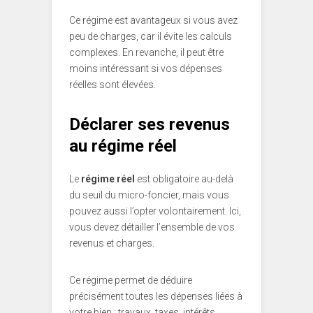
Ce régime est avantageux si vous avez
peu de charges, car il évite les calculs
complexes. En revanche, il peut être
moins intéressant si vos dépenses
réelles sont élevées.
Déclarer ses revenus
au régime réel
Le
régime réel
est obligatoire au-delà
du seuil du micro-foncier, mais vous
pouvez aussi l’opter volontairement. Ici,
vous devez détailler l’ensemble de vos
revenus et charges.
Ce régime permet de déduire
précisément toutes les dépenses liées à
votre bien : travaux, taxes, intérêts