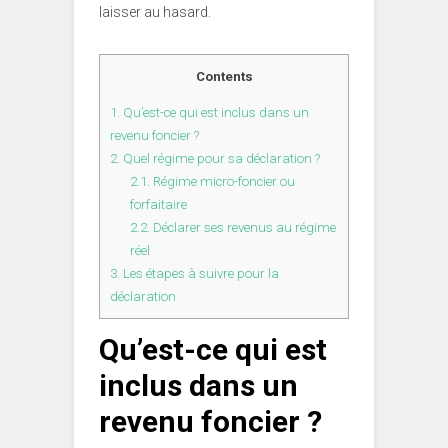
laisser au hasard.
Contents
1.
Qu’est-ce qui est inclus dans un
revenu foncier ?
2.
Quel régime pour sa déclaration ?
2.1.
Régime micro-foncier ou
forfaitaire
2.2.
Déclarer ses revenus au régime
réel
3.
Les étapes à suivre pour la
déclaration
Qu’est-ce qui est
inclus dans un
revenu foncier ?