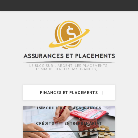
LE BLOG SUR L'ARGENT, LES PLACEMENTS,
L'IMMOBILIER, LES ASSURANCES, ...
FINANCES ET PLACEMENTS
IMMOBILIER
ASSURANCES
CRÉDITS
ENTREPRENARIAT