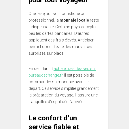
pour tout voyageur
Que le séjour soit touristique ou
professionnel, la
monnaie locale
reste
indispensable. Certains pays acceptent
peu les cartes bancaires. D’autres
appliquent des frais élevés. Anticiper
permet donc d’éviter les mauvaises
surprises sur place.
En décidant d’
acheter des devises sur
bureaudechange.fr
, il est possible de
commander sa monnaie avant le
départ. Ce service simplifie grandement
la préparation du voyage. Il assure une
tranquillité d’esprit dès l’arrivée.
Le confort d’un
service fiable et