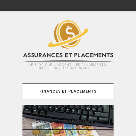
LE BLOG SUR L'ARGENT, LES PLACEMENTS,
L'IMMOBILIER, LES ASSURANCES, ...
FINANCES ET PLACEMENTS
IMMOBILIER
ASSURANCES
CRÉDITS
ENTREPRENARIAT