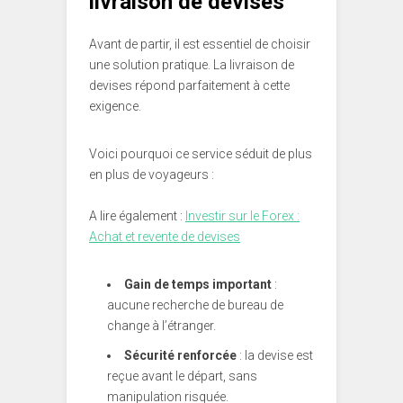
livraison de devises
Avant de partir, il est essentiel de choisir
une solution pratique. La livraison de
devises répond parfaitement à cette
exigence.
Voici pourquoi ce service séduit de plus
en plus de voyageurs :
A lire également :
Investir sur le Forex :
Achat et revente de devises
Gain de temps important
:
aucune recherche de bureau de
change à l’étranger.
Sécurité renforcée
: la devise est
reçue avant le départ, sans
manipulation risquée.