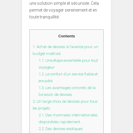
une solution simple et sécurisée. Cela
permet de voyager sereinement et en
toute tranquillité.
Contents
1.
Achat de devises à l’avance pour un
budget maîtrisé
1.1.
Une étape essentielle pour tout
voyageur
1.2.
Le confort d’un service fiable et
encadré
1.3.
Les avantages concrets de la
livraison de devises
2.
Un large choix de devises pour tous
les projets
2.1.
Des monnaies internationales
disponibles rapidement
2.2.
Des devises exotiques