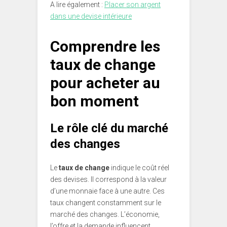
A lire également :
Placer son argent
dans une devise intérieure
Comprendre les
taux de change
pour acheter au
bon moment
Le rôle clé du marché
des changes
Le
taux de change
indique le coût réel
des devises. Il correspond à la valeur
d’une monnaie face à une autre. Ces
taux changent constamment sur le
marché des changes. L’économie,
l’offre et la demande influencent